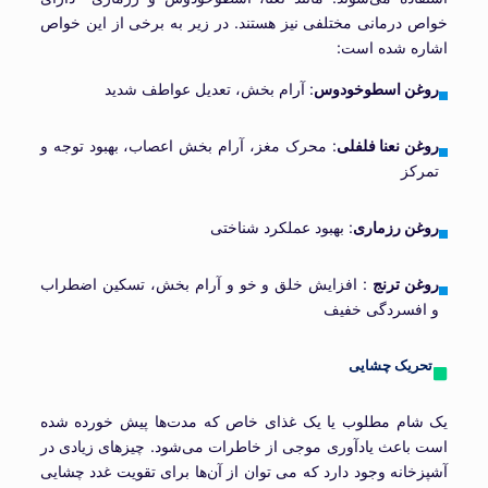
خواص درمانی مختلفی نیز هستند. در زیر به برخی از این خواص
اشاره شده است:
روغن اسطوخودوس
: آرام بخش، تعدیل عواطف شدید
روغن نعنا فلفلی
: محرک مغز، آرام بخش اعصاب، بهبود توجه و
تمرکز
روغن رزماری
: بهبود عملکرد شناختی
روغن ترنج
: افزایش خلق و خو و آرام بخش، تسکین اضطراب
و افسردگی خفیف
تحریک چشایی
یک شام مطلوب یا یک غذای خاص که مدت‌ها پیش خورده شده
است باعث یادآوری موجی از خاطرات می‌شود. چیزهای زیادی در
آشپزخانه وجود دارد که می توان از آن‌ها برای تقویت غدد چشایی