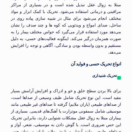
مبتلا به زوال عقل تبدیل شده است و در بسیاری از مراکز
مراقبتی و درمانی استفاده می‌شود. تحریک با کمک ابزار و مواد
مختلف انجام می‌شود برای مثال در شبیه سازی پیاده روی در
ساحل، صدای امواج و ویدئویی که کوه ها و چند صدف را نشان
می‌دهد مورد استفاده قرار می‌گیرد که حواس مختلف بیمار را به
صورت همزمان درگیر می‌کند. اینگونه فعالیت‌های حسی، به دلیل
مستقیم و بدون واسطه بودن و سادگی، آگاهی و توجه را افزایش
می‌دهد.
انواع تحریک حسی و فواید آن
تحریک شنیداری
برای بالا بردن سطح خلق و خو و ادراک و افزایش آرامش بسیار
مفید است. این نوع تحریک شامل طیف وسیعی از صداها است،
از صداهای طبیعی (باران ملایم) گرفته تا صداهای غیر طبیعی مانند
موسیقی شامل سمفونی موتزارت یا آهنگ‌های قدیمی. بسیاری از
بیماران مبتلا به زوال عقل مشکلات شنوایی دارند، بنابراین تحریک
این حس ضروری است. با گوش دادن به موسیقی، شعر، آواز و
صداهای طبیعی مانند آبشار و بارش ملایم باران می‌توان حس