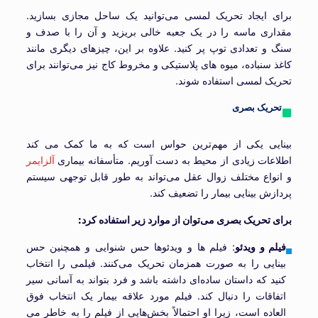
برای ایجاد تحریک لمسی می‌توانید یک ساحل مجازی بسازید.
مقداری ماسه را در یک جعبه خالی بریزید و آن را با صدف و
سنگ و تعدادی توپ پر کنید. علاوه بر این، چیزهای دیگری مانند
کاغذ سنباده، میوه های پلاستیکی و مخروط کاج نیز می‌توانند برای
تحریک لمسی استفاده شوند.
تحریک بصری
بینایی یکی از مهم‌ترین حواس است که به ما کمک می کند
اطلاعات زیادی از محیط به دست آوریم. متأسفانه بیماری
آلزایمر
و انواع مختلف زوال عقل می‌تواند به طور قابل توجهی سیستم
پردازش بینایی بیمار را تضعیف کند.
برای تحریک بصری می‌توان از موارد زیر استفاده کرد:
فیلم و ویدئو
: فیلم ها و ویدئوها حس شنوایی و همچنین حس
بینایی را به صورت همزمان تحریک می‌کنند. فیلمی را انتخاب
کنید که داستان ساده‌ای داشته باشد و فرد بتواند به آسانی سیر
اتفاقات را دنبال کند. فیلم مورد علاقه بیمار یک انتخاب فوق
العاده است، زیرا او احتمالاً بخش‌هایی از فیلم‌ را به خاطر می