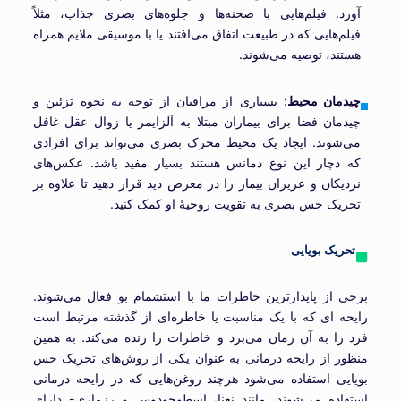
آورد. فیلم‌هایی با صحنه‌ها و جلوه‌های بصری جذاب، مثلاً
فیلم‌هایی که در طبیعت اتفاق می‌افتند یا با موسیقی ملایم همراه
هستند، توصیه می‌شوند.
چیدمان محیط
: بسیاری از مراقبان از توجه به نحوه تزئین و
چیدمان فضا برای بیماران مبتلا به آلزایمر یا زوال عقل غافل
می‌شوند. ایجاد یک محیط محرک بصری می‌تواند برای افرادی
که دچار این نوع دمانس هستند بسیار مفید باشد. عکس‌های
نزدیکان و عزیزان بیمار را در معرض دید قرار دهید تا علاوه بر
تحریک حس بصری به تقویت روحیۀ او کمک کنید.
تحریک بویایی
برخی از پایدارترین خاطرات ما با استشمام بو فعال می‌شوند.
رایحه ای که با یک مناسبت یا خاطره‌ای از گذشته مرتبط است
فرد را به آن زمان می‌برد و خاطرات را زنده می‌کند. به همین
منظور از رایحه درمانی به عنوان یکی از روش‌های تحریک حس
بویایی استفاده می‌شود هرچند روغن‌هایی که در رایحه درمانی
استفاده می‌شوند. مانند نعنا، اسطوخودوس و رزماری- دارای