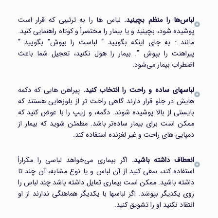
لباس‌ها را منظم بچینید.
لباس ها را به ترتیبی که قرار است
پوشیده شود، بچینید و یا بیمار را مختصرأ و کوتاه راهنمایی کنید.
مانند : به جای اینکه بگویید “ لباست را بپوش” بگویید “
پیراهنت را بپوش ”. بیمار را هول نکنید، تعجیل شما باعث
اضطراب بیمار می‌شود.
لباسهای ساده و راحت را انتخاب کنید.
پیراهن هایی که دکمه
هایش در جلو قرار دارند گاهی راحت تر از بلوزهایی هستند که
بایستی از بالا پوشیده شوند. دگمه، و زیپ را با عوض کنید که
ممکن است برای بیمار ساده‌تر باشد. مطمئن شوید که بیمار از
دمپایی های راحت و غیر لغزنده استفاده کند.
انعطاف داشته باشید.
اگر بیماری می‌خواهد لباسی را مکرارأ
استفاده کند، سعی کنید از آن لباس و یا نوع مشابه، آن چند تا
داشته باشید. ممکن است بیماری تمایل داشته باشد چند لباس را
روی یکدیگر بپوشد. اگر لباسها با یکدیگر هماهنگی ندارند از او
انتقاد نکنید او را تشویق کنید.