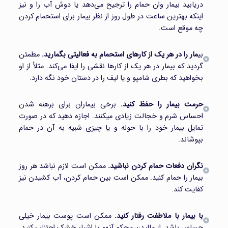
دریابید بیمار وان حمام را ترجیح می‌دهد یا دوش آب را و نیز
اینکه بهترین ساعت در طول روز از نظر بیمار برای استحمام کردن
چه موقع است.
بی
مار را در هر یک از کارهای استحمام به فعالیتی بگمارید.
مطمئن
گردید که بیمار در هر یک از کارها نقشی را ایفا می‌کند. مثلأ از او
بخواهید که بطری شامپو و یا لیف را در دستان خود نگه دارد.
حرمت بیمار را حفظ کنید.
برخی بیماران برای برهنه شدن
احساس شرم و خجالت زیادی میکنند. اجازه دهید که در صورت
تمایل بیمار خود را با حوله و یا چیزی شبیه به آن در حمام
بپوشاند.
نگران دفعات حمام کردن نباشید.
ممکن است لازم نباشد هر روز
بیمار را حمام کنید. ممکن است بین حمام کردن، آب کشیدن نیز
کفایت کند.
با بیمار با ملاطفت رفتار کنید.
ممکن است پوست بیمار خیلی
حساس باشد. از مالیدن محکم آنهم با اشیاء خشک اجتناب کنید.