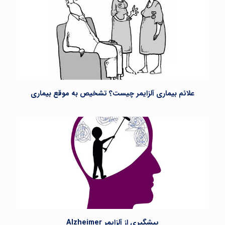
علائم بیماری آلزایمر چیست؟ تشخیص به موقع بیماری
پیشگیری از آلزایمر Alzheimer