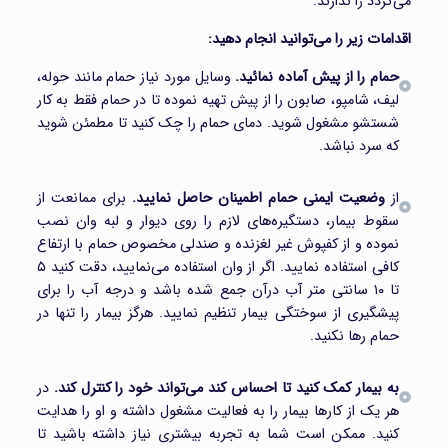
می‌گردد را ندارند.
اقدامات زیر را می‌توانید انجام دهید:
حمام را از پیش آماده نمائید.
وسایل مورد نیاز حمام مانند حوله،
لیف، شامپو، صابون را از پیش تهیه نموده تا در حمام فقط به کار
شستشو مشغول شوید. دمای حمام را چک کنید تا مطمئن شوید
که سرد نباشد.
از
وضعیت ایمنی حمام اطمینان حاصل نمایید.
برای ممانعت از
سقوط بیمار، دستگیره‌های لازم را روی دیوار و لبه وان نصب
نموده و از کفپوش غیر لغزنده و صندلی مخصوص حمام با ارتفاع
کافی استفاده نمایید. اگر از وان استفاده می‌نمایید، دقت کنید ۵
تا ۱۰ سانتی متر آب درآن جمع شده باشد و درجه آب را برای
پیشگیری از سوختگی بیمار تنظیم نمایید. هرگز بیمار را تنها در
حمام رها نکنید.
به بیمار کمک کنید تا احساس کند می‌تواند خود را کنترل کند.
در
هر یک از کارها بیمار را به فعالیت مشغول داشته و او را هدایت
کنید. ممکن است شما به تجربه بیشتری نیاز داشته باشید تا