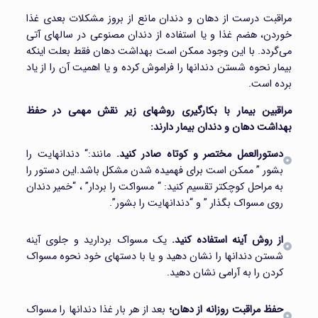
مراقبت درست از دهان و دندان مانع از بروز مشکلات بعدی غذا
خوردن، هضم غذا و یا استفاده از دندان مصنوعی در سالهای آتی
می‌گردد. با این وجود ممکن است بهداشت دهان فقط بعلت اینکه
بیمار نحوه شستن دندانها را فراموش کرده و یا اهمیت آن را از یاد
برده است.
مراقبین بیمار با بکارگیری روشهای زیر نقش مهمی در حفظ
بهداشت دهان و دندان بیمار دارند:
دستورالعمل مختصر و کوتاه صادر کنید.
مانند:“ دندانهایت را
بشور ” ممکن است برای فهمیده شدن مشکل باشد.این دستور را
به مراحل کوچکتر تقسیم کنید: “ مسواکت را بردار” ، “خمیر دندان
روی مسواک بگذار ” و “دندانهایت را بشور”.
از روش آینه استفاده کنید.
یک مسواک بردارید و جلوی آینه
شستن دندانها را نشان دهید و یا با دستهای خود نحوه مسواک
کردن را به آرامی نشان دهید.
حفظ مراقبت روزانه از دهان؛
بعد از هر بار غذا دندانها را مسواک