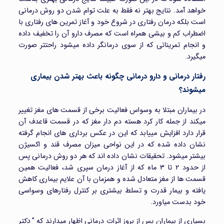
خواهد آمد. نتایج بهتر نه فقط به علت توام شدن دو روش درمانی
است بلکه درمان رفتاری در شروع خود و آغاز تمرین های رفتاری با
اضطراب کم و بیشی همراه است که مصرف دارو آن را تخفیف داده
و انجام تمریناتی که از سوی درمانگر داده میشود راحتتر صورت
میگیرد.
رفتار درمانی و دارو درمانی چگونه باعث بهتر شدن بیماری
میشوند؟
در بیماران مبتلا به وسواس فعالیت برخی از قسمت های مغز تغییر
میکند از جمله کار کرد هسته دم دار مغز که در قسمت قاعدف آن
قرار دارد افزایش مییابد که این در عکس برداری های انجام گرفته
نشان داده شده که در این نواحی میزان مصرف قند و اکسیژن
بیشتر میشود. تحقیقات نشان داده اند که هر دو روش درمانی پس
از حدود ۲ تا ۳ ماه که از آغاز درمان سپری شد، فعالیت همین
قسمت ها از مغز متعادل شده و همزمان با آن علایم بیماری کاهش
یافته و بیمار قدرت و تسلط بیشتری بر کنترل رفتارهای وسواسی
خود بدست میاورد.
بسیاری از بیماران پس از بروز اثرات درمانی اظهار میدارند که ”
دکتر