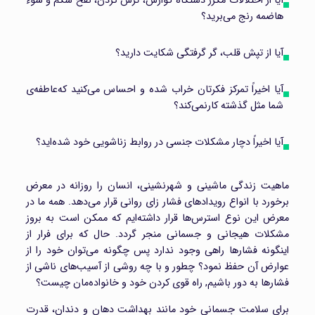
آیا از اختلالات مکرر دستگاه گوارش، ترش کردن، نفخ شکم و سوء
هاضمه رنج می‌برید؟
آیا از تپش قلب، گر گرفتگی شکایت دارید؟
آیا اخیراً تمرکز فکرتان خراب شده و احساس می‌کنید که‌عاطفه‌ی
شما مثل گذشته کارنمی‌کند؟
آیا اخیراً دچار مشکلات جنسی در روابط زناشویی خود شده‌اید؟
ماهیت زندگی ماشینی و شهرنشینی، انسان را روزانه در معرض
برخورد با انواع رویداد‌های فشار زای روانی قرار می‌دهد. همه ما در
معرض این نوع استرس‌ها قرار داشته‌ایم که ممکن است به بروز
مشکلات هیجانی و جسمانی منجر گردد. حال که برای فرار از
اینگونه فشارها راهی وجود ندارد پس چگونه می‌توان خود را از
عوارض آن حفظ نمود؟ چطور و با چه روشی از آسیب‌های ناشی از
فشارها به دور باشیم, راه قوی کردن خود و خانواده‌مان چیست؟
برای سلامت جسمانی خود مانند بهداشت دهان و دندان، قدرت