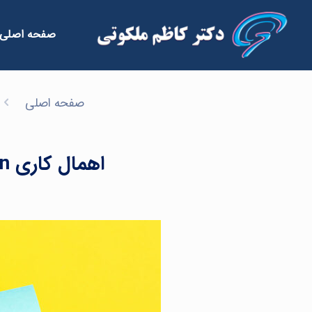
صفحه اصلی
صفحه اصلی
اهمال کاری Procrastination چیست؟