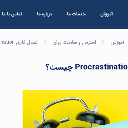
آموزش
خدمات ما
درباره ما
تماس با ما
آموزش
استرس و سلامت روان
اهمال کاری Procrastination چیست؟