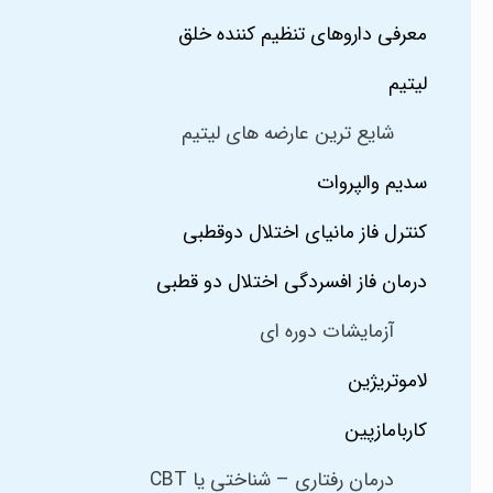
معرفی داروهای تنظیم کننده خلق
لیتیم
شایع ترین عارضه های لیتیم
سدیم والپروات
کنترل فاز مانیای اختلال دوقطبی
درمان فاز افسردگی اختلال دو قطبی
آزمایشات دوره ای
لاموتریژین
کاربامازپین
درمان رفتاری – شناختی یا CBT