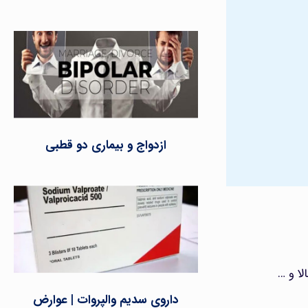
ازدواج و بیماری دو قطبی
لا و …
داروی سدیم والپروات | عوارض