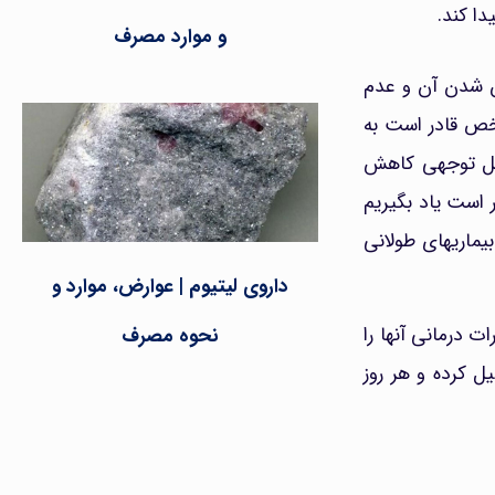
ا کند.
و موارد مصرف
ن شدن آن و عدم
شخص قادر است به
ابل توجهی کاهش
ر است یاد بگیریم
بیماریهای طولانی
داروی لیتیوم | عوارض، موارد و
ات درمانی آنها را
نحوه مصرف
یل کرده و هر روز