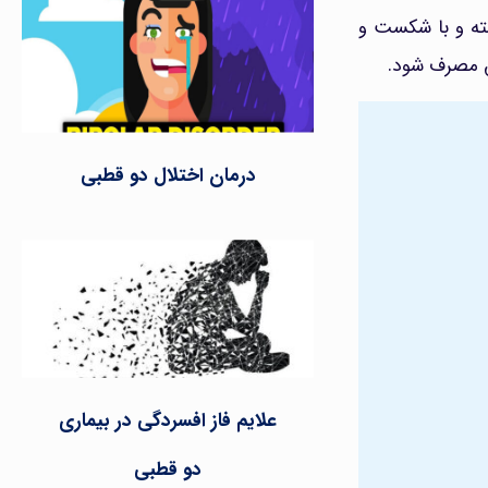
شته و با شکست و
لق مصرف شود.
درمان اختلال دو قطبی
علایم فاز افسردگی در بیماری
دو قطبی